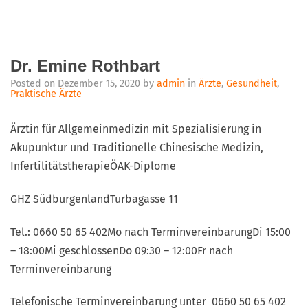
Dr. Emine Rothbart
Posted on
Dezember 15, 2020
by
admin
in
Ärzte
,
Gesundheit
,
Praktische Ärzte
Ärztin für Allgemeinmedizin mit Spezialisierung in
Akupunktur und Traditionelle Chinesische Medizin,
InfertilitätstherapieÖAK-Diplome
GHZ SüdburgenlandTurbagasse 11
Tel.: 0660 50 65 402Mo nach TerminvereinbarungDi 15:00
– 18:00Mi geschlossenDo 09:30 – 12:00Fr nach
Terminvereinbarung
Telefonische Terminvereinbarung unter 0660 50 65 402