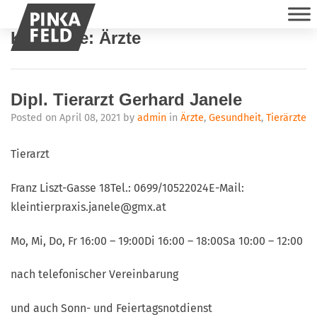
Kategorie:
Ärzte
Dipl. Tierarzt Gerhard Janele
Posted on
April 08, 2021
by
admin
in
Ärzte
,
Gesundheit
,
Tierärzte
Tierarzt
Franz Liszt-Gasse 18Tel.: 0699/10522024E-Mail:
kleintierpraxis.janele@gmx.at
Mo, Mi, Do, Fr 16:00 – 19:00Di 16:00 – 18:00Sa 10:00 – 12:00
nach telefonischer Vereinbarung
und auch Sonn- und Feiertagsnotdienst