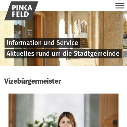
Information und Service
Aktuelles rund um die Stadtgemeinde
Vizebürgermeister