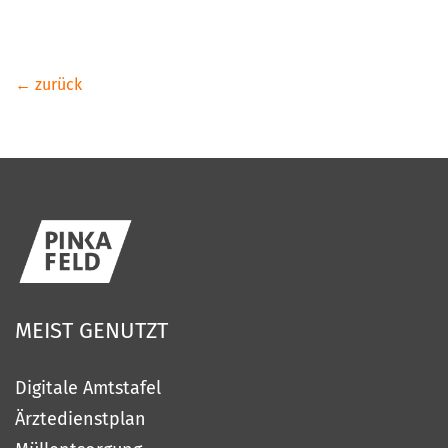
← zurück
MEIST
GENUTZT
Digitale Amtstafel
Ärztedienstplan