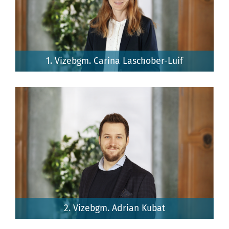
1. Vizebgm. Carina Laschober-Luif
2. Vizebgm. Adrian Kubat